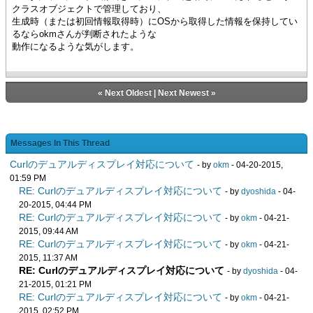
クラスオブジェクトで管理しており、
生成時（または初回情報取得時）にOSから取得した情報を保持してい
るならokmさんが判断されたような
動作になるような気がします。
«
Next Oldest
|
Next Newest
»
Messages In This Thread
Curlのデュアルディスプレイ対応について
- by
okm
- 04-20-2015,
01:59 PM
RE: Curlのデュアルディスプレイ対応について
- by
dyoshida
- 04-
20-2015, 04:44 PM
RE: Curlのデュアルディスプレイ対応について
- by
okm
- 04-21-
2015, 09:44 AM
RE: Curlのデュアルディスプレイ対応について
- by
okm
- 04-21-
2015, 11:37 AM
RE: Curlのデュアルディスプレイ対応について
- by
dyoshida
- 04-
21-2015, 01:21 PM
RE: Curlのデュアルディスプレイ対応について
- by
okm
- 04-21-
2015, 02:52 PM