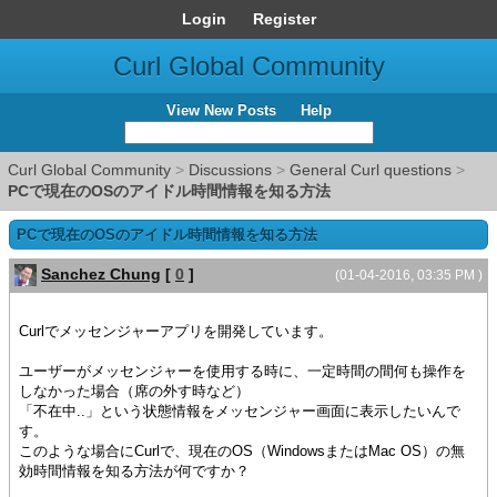
Login
Register
Curl Global Community
View New Posts
Help
Curl Global Community
>
Discussions
>
General Curl questions
>
PCで現在のOSのアイドル時間情報を知る方法
PCで現在のOSのアイドル時間情報を知る方法
Sanchez Chung
[
0
]
(01-04-2016, 03:35 PM )
Curlでメッセンジャーアプリを開発しています。
ユーザーがメッセンジャーを使用する時に、一定時間の間何も操作を
しなかった場合（席の外す時など）
「不在中..」という状態情報をメッセンジャー画面に表示したいんで
す。
このような場合にCurlで、現在のOS（WindowsまたはMac OS）の無
効時間情報を知る方法が何ですか？