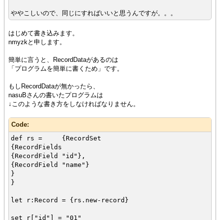
ややこしいので、同じにすればいいと思うんですが。。。
はじめて書き込みます。
nmyzkと申します。
簡単に言うと、RecordDataがあるのは
「プログラムを簡単に書くため」です。
もしRecordDataが無かったら、
nasuBさんの書いたプログラムは
↓このような書き方をしなければなりません。
Code:
def rs = {RecordSet
{RecordFields
{RecordField "id"},
{RecordField "name"}
}
}
let r:Record = {rs.new-record}
set r["id"] = "01"