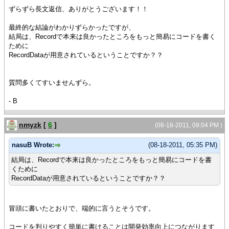
ずらずら長文返信、ありがとうございます！！
最終的な結論がわかりずらかったですが、
結局は、Recordで本来は良かったところをもっと簡易にコードを書く
ために
RecordDataが用意されているということですか？？
質問多くてすいませんずら。
- B
nmyzk
[
6
]
(08-18-2011, 09:04 PM )
nasuB Wrote:
(08-18-2011, 05:35 PM)
結局は、Recordで本来は良かったところをもっと簡易にコードを書
くために
RecordDataが用意されているということですか？？
冒頭に書いたとおりで、端的に言うとそうです。
コードを判りやすく簡単に書けることは開発効率向上につながります