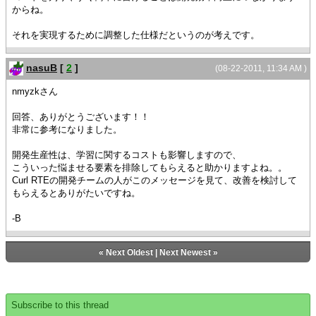
からね。
それを実現するために調整した仕様だというのが考えです。
nasuB
[
2
]
(08-22-2011, 11:34 AM )
nmyzkさん
回答、ありがとうございます！！
非常に参考になりました。
開発生産性は、学習に関するコストも影響しますので、
こういった悩ませる要素を排除してもらえると助かりますよね。。
Curl RTEの開発チームの人がこのメッセージを見て、改善を検討して
もらえるとありがたいですね。
-B
«
Next Oldest
|
Next Newest
»
Subscribe to this thread