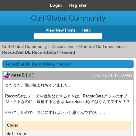
Login
Register
Curl Global Community
View New Posts
Help
Curl Global Community
>
Discussions
>
General Curl questions
>
RecordSet DE RecordDataとRecord
RecordSet DE RecordDataとRecord
nasuB
[
2
]
(08-17-2011, 10:30 AM )
またまた、謎が生まれちゃいました。
RecordSetにデータを追加などするときは、RecordDataクラスのオブ
ジェクトなのに、取得するときはBasicRecordなのはなんでですか？？
ややこしいので、同じにすればいいと思うんですが。。。
Code:
def rs =