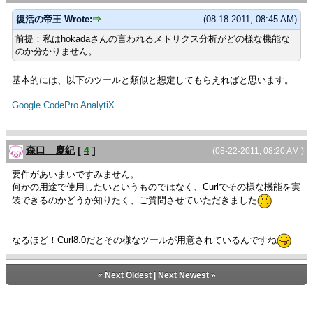
復活の帝王 Wrote:
(08-18-2011, 08:45 AM)
前提：私はhokadaさんの言われるメトリクス分析がどの様な機能な
のか分かりません。
基本的には、以下のツールと類似と想定してもらえればと思います。
Google CodePro AnalytiX
森口 慶紀
[
4
]
(08-22-2011, 08:20 AM )
要件があいまいですみません。
何かの用途で使用したいというものではなく、Curlでその様な機能を実
装できるのかどうか知りたく、ご質問させていただきました
なるほど！Curl8.0だとその様なツールが用意されているんですね
«
Next Oldest
|
Next Newest
»