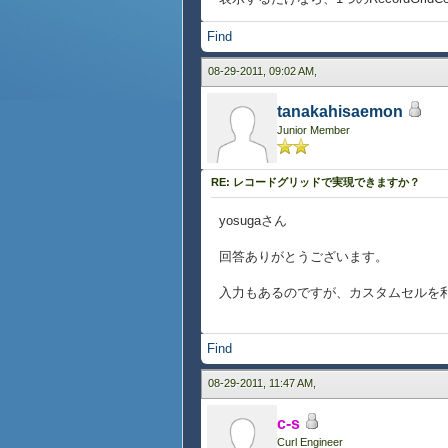
Find
08-29-2011, 09:02 AM,
tanakahisaemon
Junior Member
RE: レコードグリッドで実現できますか？
yosugaさん
回答ありがとうございます。
入力もあるのですが、カスタムセルを
Find
08-29-2011, 11:47 AM,
c-s
Curl Engineer