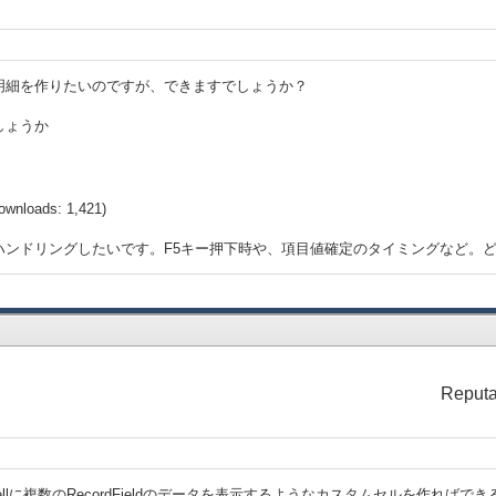
明細を作りたいのですが、できますでしょうか？
しょうか
ownloads: 1,421)
ハンドリングしたいです。F5キー押下時や、項目値確定のタイミングなど。
Reputa
dCellに複数のRecordFieldのデータを表示するようなカスタムセルを作ればで