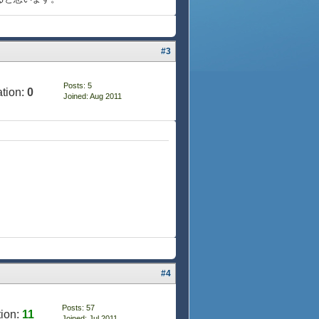
#3
Posts: 5
tion:
0
Joined: Aug 2011
#4
Posts: 57
ion:
11
Joined: Jul 2011