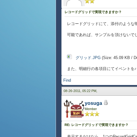
レコードグリッドで実現できますか？
レコードグリッドにて、添付のような
可能であれば、サンプルを頂けないで
グリッド.JPG
(Size: 45.09 KB / D
また、明細行の各項目にてイベントを
Find
08-26-2011, 05:22 PM,
yosuga
Member
RE: レコードグリッドで実現できますか？
表示するだけなら、1つのRecordGri