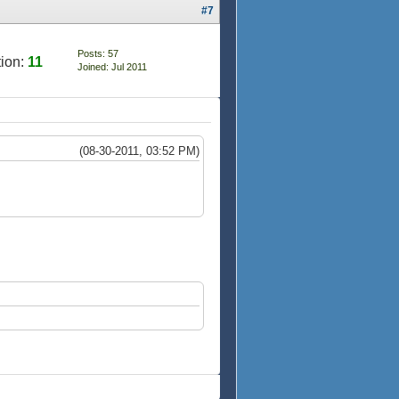
#7
Posts: 57
ion:
11
Joined: Jul 2011
(08-30-2011, 03:52 PM)