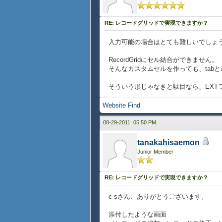
RE: レコードグリッドで実現できますか？
入力可能の場合はとても難しいでしょ
RecordGridにセル結合ができません。
そんなカスタムセルを作っても、tab
そういう形じゃなきと駄目なら、EXTラ
Website
Find
08-29-2011, 05:50 PM,
tanakahisaemon
Junior Member
RE: レコードグリッドで実現できますか？
c-sさん、ありがとうございます。
添付したような画面