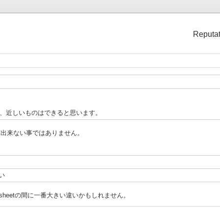
Reputat
えば、近しいものはできると思います。
すが、出来ない事ではありません。
い
Worksheetの間に一番大きい違いかもしれません。