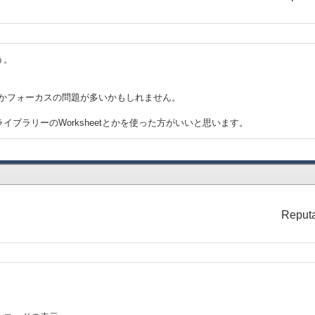
う。
とかフォーカスの問題が多いかもしれません。
イブラリーのWorksheetとかを使った方がいいと思います。
Reputa