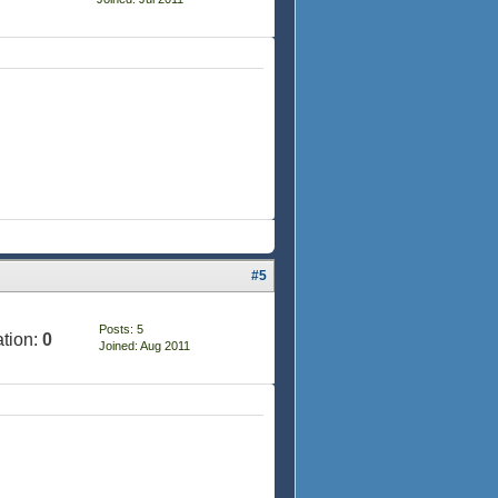
#5
Posts: 5
tion:
0
Joined: Aug 2011