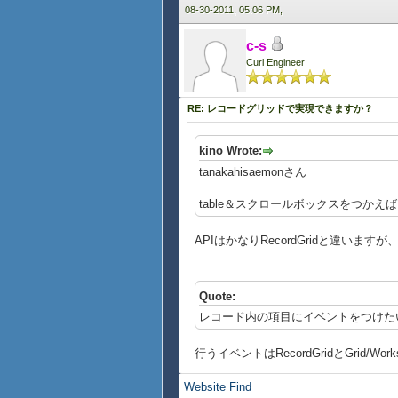
08-30-2011, 05:06 PM,
c-s
Curl Engineer
RE: レコードグリッドで実現できますか？
kino Wrote:
tanakahisaemonさん
table＆スクロールボックスをつか
APIはかなりRecordGridと違いま
Quote:
レコード内の項目にイベントをつけた
行うイベントはRecordGridとGrid/
Website
Find