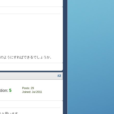
どのようにすればできるでしょうか。
#2
Posts: 29
tion:
5
Joined: Jul 2011
きると思います。