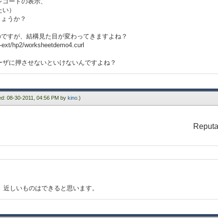
レコードの表示、
たい）
しょうか？
みたのですが、結構見た目が変わってきますよね？
l-ext/hp2/worksheetdemo4.curl
ーザに押させないといけないんですよね？
ied: 08-30-2011, 04:56 PM by
kino
.)
Reputa
ば、近しいものはできると思います。