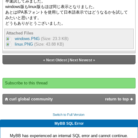
早速試してみました。
windows版もlinux版もほぼ同じ表示となりました。
あとはIPA系フォントを使用して日本語表示ではどうなるかを試して
みたいと思います。
どうもありがとうございました。
Attached Files
windows.PNG
(Size: 23.3 KB)
linux.PNG
(Size: 43.88 KB)
«
Next Oldest
|
Next Newest
»
Subscribe to this thread
curl global community
return to top
Switch to Full Version
MyBB SQL Error
MyBB has experienced an internal SQL error and cannot continue.