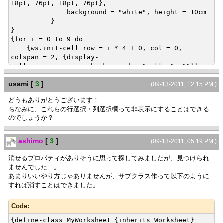
18pt, 76pt, 18pt, 76pt},
""
background = "white", height = 10cm
},
}
}
row = 1, col = 4, rowspan = 2,
{for i = 0 to 9 do
{display-cell
{ws.init-cell row = i * 4 + 0, col = 0,
rowspan = 2, background = "white",
colspan = 2, {display-
""
cell background = "yellow", ""}}
},
{ws.init-cell row = i * 4 + 0, col = 2,
usami
[
3
]
colspan = 1, {display-cell height = 30pt,
(09-13-2011, 12:15 PM )
row = 1, col = 6, rowspan = 2,
background = "yellow", ""}}
{display-cell
どうもありがとうございます！
{ws.init-cell row = i * 4 + 0, col = 3,
rowspan = 2, background = "white",
ちなみに、これらの行選択・列選択欄って非表示にすることはできる
colspan = 5, {display-cell height = 20pt,
""
のでしょうか？
background = "yellow", ""}}
},
{ws.init-cell row = i * 4 + 1, col = 1,
colspan = 2, {display-cell height = 20pt,
row = 2, row-height = 20pt, col = 1, colspan = 2,
ashimo
[
3
]
(09-13-2011, 05:19 PM )
background = "white", ""}}
{display-cell
{ws.init-cell row = i * 4 + 1, col = 4,
消せるプロパティがありそうに思って探してみましたが、見つけられ
colspan = 2,
rowspan = 2, {display-
ませんでした…。
""
cell background = "white", ""}}
あまりいいやり方じゃありませんが、サブクラス作って以下のように
},
{ws.init-cell row = i * 4 + 1, col = 6,
すれば消すことはできました。
rowspan = 2, {display-cell height = 20pt,
row = 3, row-height = 20pt, col = 1, colspan = 2,
background = "white", ""}}
{display-cell
Code:
{ws.init-cell row = i * 4 + 2, col = 1,
colspan = 2, background = "white",
colspan = 2, {display-cell height = 20pt, ""}}
{define-class MyWorksheet {inherits Worksheet}
""