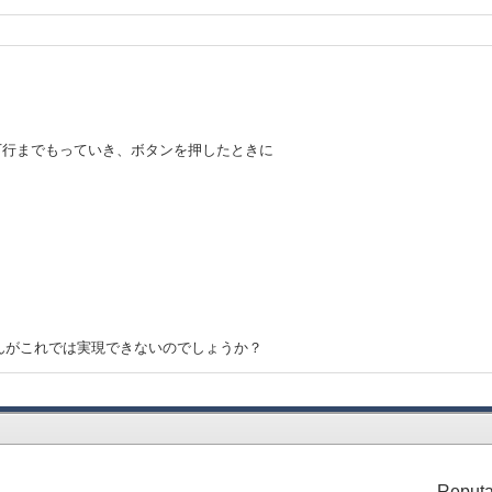
。
で最下行までもっていき、ボタンを押したときに
んがこれでは実現できないのでしょうか？
Reputa