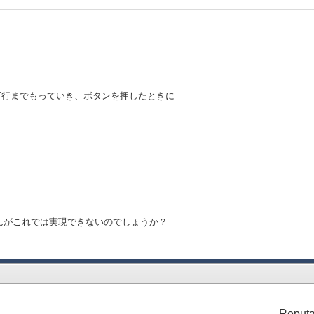
。
で最下行までもっていき、ボタンを押したときに
んがこれでは実現できないのでしょうか？
Reputa