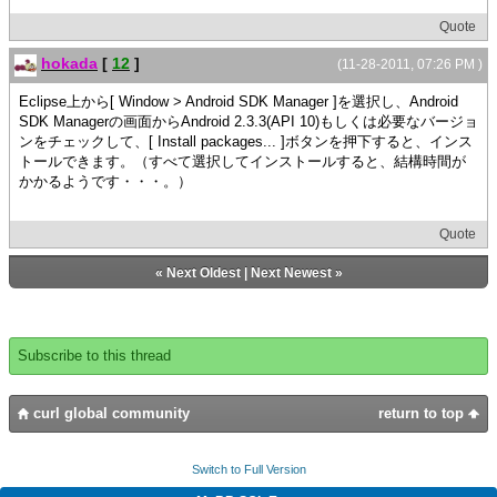
Quote
hokada
[
12
]
(11-28-2011, 07:26 PM )
Eclipse上から[ Window > Android SDK Manager ]を選択し、Android
SDK Managerの画面からAndroid 2.3.3(API 10)もしくは必要なバージョ
ンをチェックして、[ Install packages... ]ボタンを押下すると、インス
トールできます。（すべて選択してインストールすると、結構時間が
かかるようです・・・。）
Quote
«
Next Oldest
|
Next Newest
»
Subscribe to this thread
curl global community
return to top
Switch to Full Version