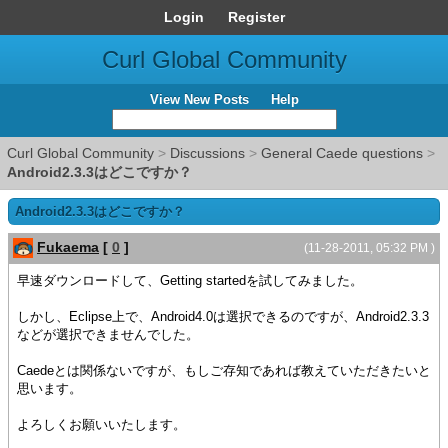
Login
Register
Curl Global Community
View New Posts
Help
Curl Global Community
>
Discussions
>
General Caede questions
>
Android2.3.3はどこですか？
Android2.3.3はどこですか？
Fukaema
[
0
]
(11-28-2011, 05:32 PM )
早速ダウンロードして、Getting startedを試してみました。
しかし、Eclipse上で、Android4.0は選択できるのですが、Android2.3.3
などが選択できませんでした。
Caedeとは関係ないですが、もしご存知であれば教えていただきたいと
思います。
よろしくお願いいたします。