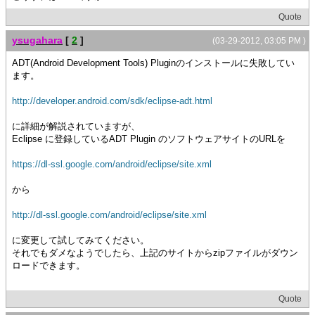
Quote
ysugahara
[
2
]
(03-29-2012, 03:05 PM )
ADT(Android Development Tools) Pluginのインストールに失敗してい
ます。
http://developer.android.com/sdk/eclipse-adt.html
に詳細が解説されていますが、
Eclipse に登録しているADT Plugin のソフトウェアサイトのURLを
https://dl-ssl.google.com/android/eclipse/site.xml
から
http://dl-ssl.google.com/android/eclipse/site.xml
に変更して試してみてください。
それでもダメなようでしたら、上記のサイトからzipファイルがダウン
ロードできます。
Quote