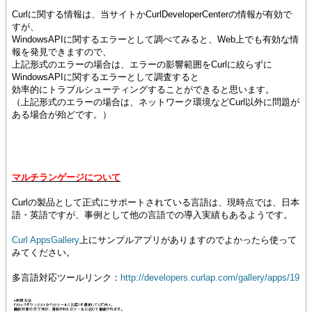
Curlに関する情報は、当サイトかCurlDeveloperCenterの情報が有効で
すが、
WindowsAPIに関するエラーとして調べてみると、Web上でも有効な情
報を発見できますので、
上記形式のエラーの場合は、エラーの影響範囲をCurlに絞らずに
WindowsAPIに関するエラーとして調査すると
効率的にトラブルシューティングすることができると思います。
（上記形式のエラーの場合は、ネットワーク環境などCurl以外に問題が
ある場合が殆どです。）
マルチランゲージについて
Curlの製品として正式にサポートされている言語は、現時点では、日本
語・英語ですが、事例として他の言語での導入実績もあるようです。
Curl AppsGallery
上にサンプルアプリがありますのでよかったら使って
みてください。
多言語対応ツールリンク：
http://developers.curlap.com/gallery/apps/19