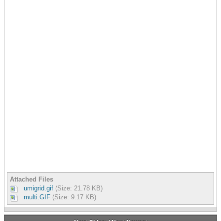
Attached Files
umigrid.gif
(Size: 21.78 KB)
multi.GIF
(Size: 9.17 KB)