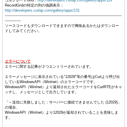
コルクボードGrid：
http://developers.curlap.com/gallery/apps/119
RecordGridの特定の列の強調表示：
http://developers.curlap.com/gallery/apps/131
-------------------------------------------------------------------------------------------------------
--------------
ソースコードもダウンロードできますので興味あるかたはダウンロー
ドしてみてください。
エラーについて
エラーに関する記事が２つエントリーされています。
エラーメッセージに表示されている"12029"等の番号はCurlより呼び出
しているWindowsAPI（WinInet）のエラーコードです。
WindowsAPI（WinInet）より返却されたエラーコードをCurlRTEがキャ
ッチし、メッセージとして出力しています。
「～送信に失敗しました：サーバーに接続できませんでした (12029)」
の場合、
WindowsAPI（WinInet）より12029が返却されていることを意味しま
す。