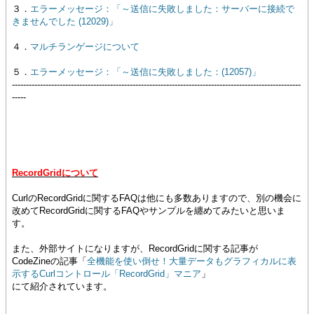
３．
エラーメッセージ：「～送信に失敗しました：サーバーに接続で
きませんでした (12029)」
４．
マルチランゲージについて
５．
エラーメッセージ：「～送信に失敗しました：(12057)」
-------------------------------------------------------------------------------------------------------
-----
RecordGridについて
CurlのRecordGridに関するFAQは他にも多数ありますので、別の機会に
改めてRecordGridに関するFAQやサンプルを纏めてみたいと思いま
す。
また、外部サイトになりますが、RecordGridに関する記事が
CodeZineの記事「
全機能を使い倒せ！大量データもグラフィカルに表
示するCurlコントロール「RecordGrid」マニア
」
にて紹介されています。