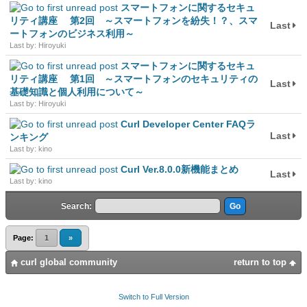
スマートフォンに関するセキュ
リティ講座 第2回 ～スマートフォンを紛失！？、スマ
Last
ートフォンのビジネス利用～
Last by: Hiroyuki
スマートフォンに関するセキュ
リティ講座 第1回 ～スマートフォンのセキュリティの
Last
基礎知識と個人利用について～
Last by: Hiroyuki
Curl Developer Center FAQラ
Last
ンキング
Last by: kino
Curl Ver.8.0.0新機能まとめ
Last
Last by: kino
Search:
Page:
1
»
curl global community
return to top
Switch to Full Version