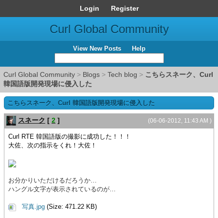
Login
Register
Curl Global Community
View New Posts
Help
Curl Global Community
>
Blogs
>
Tech blog
>
こちらスネーク、Curl
韓国語版開発現場に侵入した
こちらスネーク、Curl 韓国語版開発現場に侵入した
スネーク
[
2
]
(06-06-2012, 11:43 AM )
Curl RTE 韓国語版の撮影に成功した！！！
大佐、次の指示をくれ！大佐！
お分かりいただけるだろうか…
ハングル文字が表示されているのが…
写真.jpg
(Size: 471.22 KB)