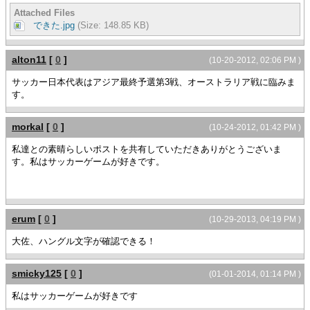
Attached Files
できた.jpg
(Size: 148.85 KB)
alton11
[
0
]
(10-20-2012, 02:06 PM )
サッカー日本代表はアジア最終予選第3戦、オーストラリア戦に臨みま
す。
morkal
[
0
]
(10-24-2012, 01:42 PM )
私達との素晴らしいポストを共有していただきありがとうございま
す。私はサッカーゲームが好きです。
erum
[
0
]
(10-29-2013, 04:19 PM )
大佐、ハングル文字が確認できる！
smicky125
[
0
]
(01-01-2014, 01:14 PM )
私はサッカーゲームが好きです