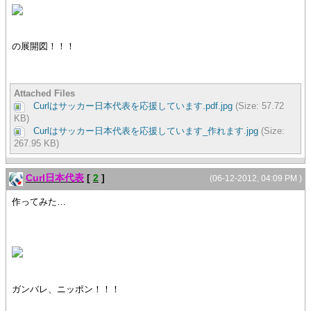
の展開図！！！
Attached Files
Curlはサッカー日本代表を応援しています.pdf.jpg
(Size: 57.72
KB)
Curlはサッカー日本代表を応援しています_作れます.jpg
(Size:
267.95 KB)
Curl日本代表
[
2
]
(06-12-2012, 04:09 PM )
作ってみた…
ガンバレ、ニッポン！！！