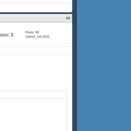
#4
Posts: 99
tion:
3
Joined: Jun 2011