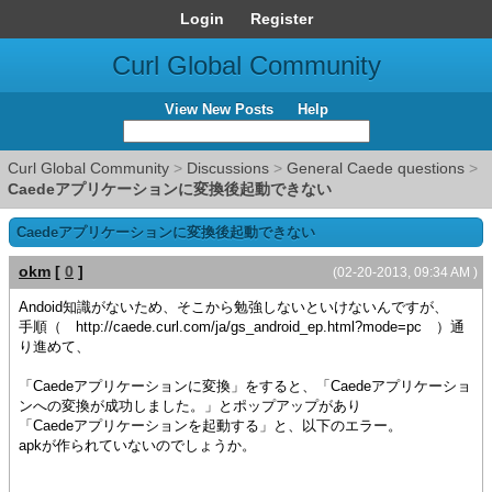
Login
Register
Curl Global Community
View New Posts
Help
Curl Global Community
>
Discussions
>
General Caede questions
>
Caedeアプリケーションに変換後起動できない
Caedeアプリケーションに変換後起動できない
okm
[
0
]
(02-20-2013, 09:34 AM )
Andoid知識がないため、そこから勉強しないといけないんですが、
手順（ http://caede.curl.com/ja/gs_android_ep.html?mode=pc ）通
り進めて、
「Caedeアプリケーションに変換」をすると、「Caedeアプリケーショ
ンへの変換が成功しました。」とポップアップがあり
「Caedeアプリケーションを起動する」と、以下のエラー。
apkが作られていないのでしょうか。