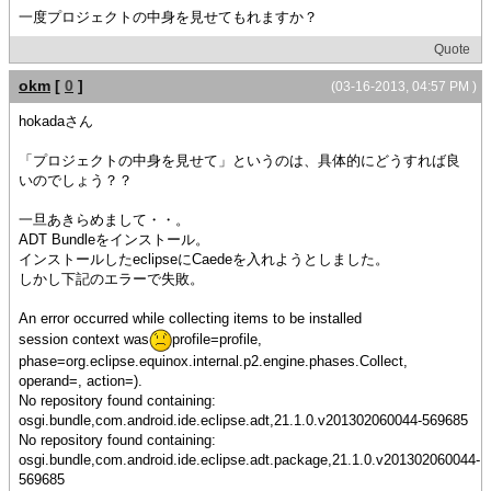
一度プロジェクトの中身を見せてもれますか？
Quote
okm
[
0
]
(03-16-2013, 04:57 PM )
hokadaさん
「プロジェクトの中身を見せて」というのは、具体的にどうすれば良
いのでしょう？？
一旦あきらめまして・・。
ADT Bundleをインストール。
インストールしたeclipseにCaedeを入れようとしました。
しかし下記のエラーで失敗。
An error occurred while collecting items to be installed
session context was
profile=profile,
phase=org.eclipse.equinox.internal.p2.engine.phases.Collect,
operand=, action=).
No repository found containing:
osgi.bundle,com.android.ide.eclipse.adt,21.1.0.v201302060044-569685
No repository found containing:
osgi.bundle,com.android.ide.eclipse.adt.package,21.1.0.v201302060044-
569685