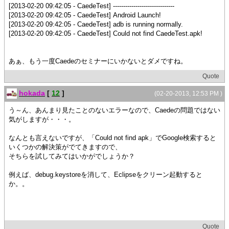
[2013-02-20 09:42:05 - CaedeTest] ------------------------------
[2013-02-20 09:42:05 - CaedeTest] Android Launch!
[2013-02-20 09:42:05 - CaedeTest] adb is running normally.
[2013-02-20 09:42:05 - CaedeTest] Could not find CaedeTest.apk!
あぁ、もう一度Caedeのセミナーにいかないとダメですね。
Quote
hokada
[
12
]
(02-20-2013, 12:53 PM )
う～ん、あんまり見たことのないエラーなので、Caedeの問題ではない
気がしますが・・・。
なんとも言えないですが、「Could not find apk」でGoogle検索すると
いくつかの解決策がでてきますので、
そちらを試してみてはいかがでしょうか？
例えば、debug.keystoreを消して、Eclipseをクリーン起動すると
か。。
Quote