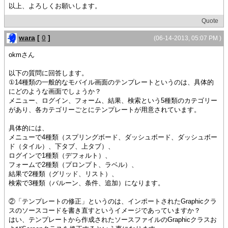
以上、よろしくお願いします。
Quote
wara
[
0
]
(06-14-2013, 05:07 PM )
okmさん
以下の質問に回答します。
①14種類の一般的なモバイル画面のテンプレートというのは、具体的
にどのような画面でしょうか？
メニュー、ログイン、フォーム、結果、検索という5種類のカテゴリー
があり、各カテゴリーごとにテンプレートが用意されています。
具体的には、
メニューで4種類（スプリングボード、ダッシュボード、ダッシュボー
ド（タイル）、下タブ、上タブ）、
ログインで1種類（デフォルト）、
フォームで2種類（プロンプト、ラベル）、
結果で2種類（グリッド、リスト）、
検索で3種類（バルーン、条件、追加）になります。
②「テンプレートの修正」というのは、インポートされたGraphicクラ
スのソースコードを書き直すというイメージであっていますか？
はい、テンプレートから作成されたソースファイルのGraphicクラスお