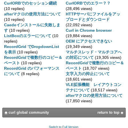
CurlORBでのセッション継続
CurlORBでのエラー？？
(10 replies)
(28,496 views)
afterマクロの使用方法について
HTTPサーバにファイルをアッ
(10 replies)
プロードとダウンロード
Caedeインストールに失敗しま
(22,092 views)
す
(10 replies)
Curl in Chrome browser
ListBoxのエラーについて
(10
(19,884 views)
replies)
OEM にアクセスできない
RecordGrid でDropdownList
(19,349 views)
を表示
(10 replies)
マルチスレッド・マルチコアへ
RecordGridで複数行のコピー＆
の対応について
(19,305 views)
ペースト
(10 replies)
RecordGridで複数行のコピー＆
RecordGrid のパフォーマンス
ペースト
(18,707 views)
について
(8 replies)
文字入力の抑止について
(18,601 views)
VLE拡張機能 レイアウトコン
テナについて
(18,517 views)
afterマクロの使用方法について
(17,850 views)
curl global community
return to top
Switch to Full Version