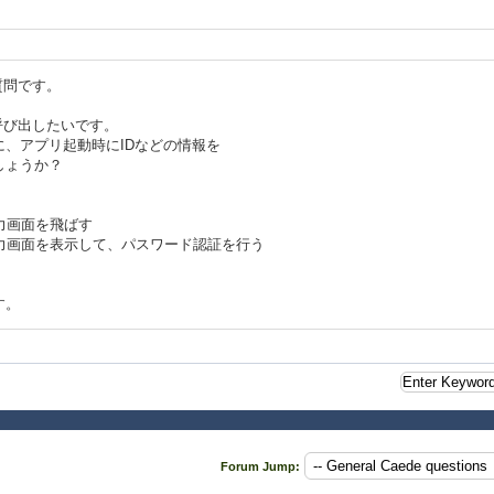
質問です。
呼び出したいです。
、アプリ起動時にIDなどの情報を
しょうか？
入力画面を飛ばす
ﾞ入力画面を表示して、パスワード認証を行う
す。
Forum Jump: