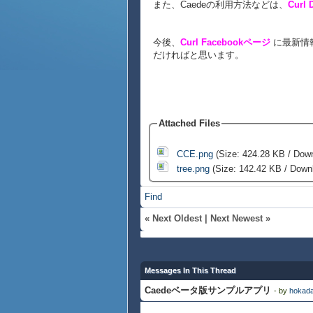
また、Caedeの利用方法などは、
Curl 
今後、
Curl Facebookページ
に最新情
だければと思います。
Attached Files
CCE.png
(Size: 424.28 KB / Dow
tree.png
(Size: 142.42 KB / Downl
Find
«
Next Oldest
|
Next Newest
»
Messages In This Thread
Caedeベータ版サンプルアプリ
- by
hokad