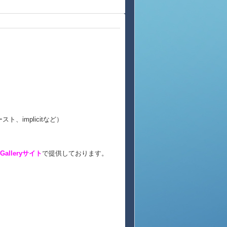
、implicitなど）
s Galleryサイト
で提供しております。