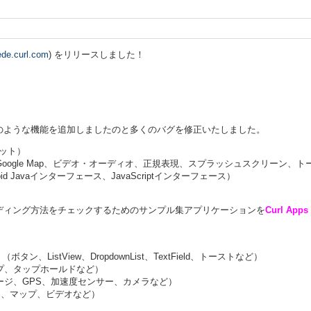
ede.curl.com
) をリリースしました！
のような機能を追加しましたのと多くのバグを修正いたしました。
発キット）
ogle Map、ビデオ・オーディオ、正規表現、スプラッシュスクリーン、トースト
d Javaインターフェース、JavaScriptインターフェース）
ディング方法をチェックするためのサンプル集アプリケーションを
Curl App
、ListView、DropdownList、TextField、トーストなど）
プ、タップホールドなど）
ージ、GPS、加速度センサー、カメラなど）
P、マップ、ビデオなど）