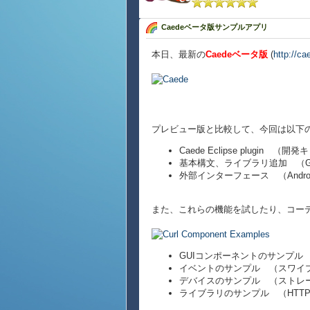
Caedeベータ版サンプルアプリ
本日、最新の
Caedeベータ版
(
http://ca
プレビュー版と比較して、今回は以下
Caede Eclipse plugin （開
基本構文、ライブラリ追加 （Go
外部インターフェース （Androi
また、これらの機能を試したり、コー
GUIコンポーネントのサンプル （ボタン
イベントのサンプル （スワイ
デバイスのサンプル （ストレ
ライブラリのサンプル （HTT