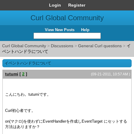
Login
Register
Curl Global Community
View New Posts
Help
Curl Global Community
>
Discussions
>
General Curl questions
>
イ
ベントハンドラについて
イベントハンドラについて
tutumi
[
2
]
(09-21-2011, 10:57 AM )
こんにちわ。tutumiです。
Curl初心者です。
on(マクロ)を使わずにEventHandlerを作成しEventTarget にセットする
方法はありますか？