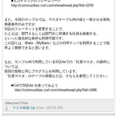
■入力チェックのフレームワーク
http://communities.curl.com/showthread.php?tid=1078
また、今回のサンプルでは、マスタテーブル内の値と一致させる単純
検索条件のみですが、
SQLのフォーマットを変更することで、
たとえば、部門Ａもしくは部門Ｂに所属する社員を検索する、
といった複合的な条件も利用可能です。
この辺りは、iBatis（MyBatis）などのO/Rマッパを利用することで効
率よく開発できると思います。
なお、サンプル内で利用しているSQLiteでの「社員マスタ」の操作に
ついては、
前回の投稿と同じプログラムを利用しています。
「社員マスタ」のテーブル情報などは、そちらを参照してください。
■CurlでSQLite を使ってみよう
http://communities.curl.com/showthread.php?tid=1086
Attached Files
マスタ検索.zip
(Size: 103.53 KB)