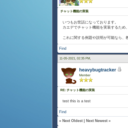
チャット機能の実装
いつもお世話になっております。
カエデでチャット機能を実装するため、w
これに関する例題や説明が可能なら、
Find
11-05-2021, 02:35 PM,
heavybugtracker
Member
RE: チャット機能の実装
test this is a test
Find
«
Next Oldest
|
Next Newest
»