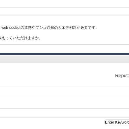
eb socketの連携やプシュ通知のカエデ例題が必要です。
教えっていただけますか。
Reputa