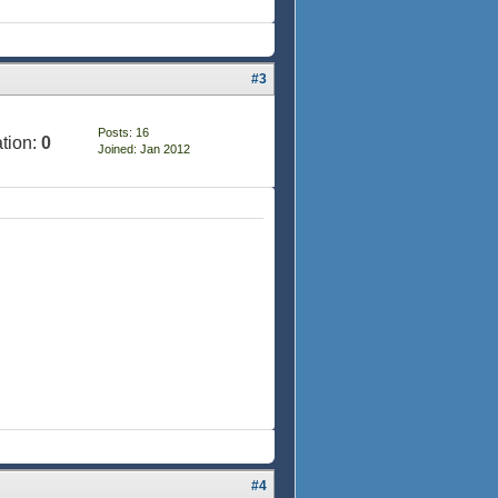
#3
Posts: 16
tion:
0
Joined: Jan 2012
#4