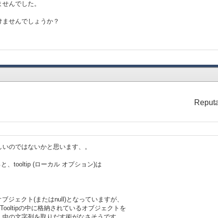
ませんでした。
けませんでしょうか？
Reputa
しいのではないかと思います、。
tooltip (ローカル オプション)は
オブジェクト(またはnull)となっていますが、
、Tooltipの中に格納されているオブジェクトを
、中の文字列を取りだす術がなさそうです。