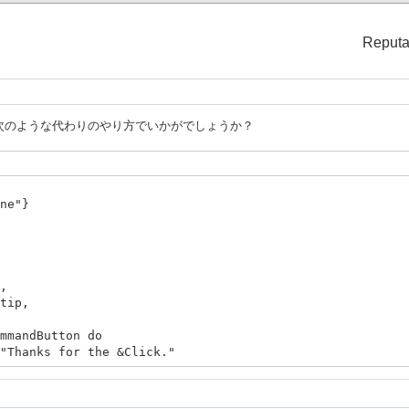
Reputa
次のような代わりのやり方でいかがでしょうか？
ne"}
,
ip,
andButton do
ks for the &Click."