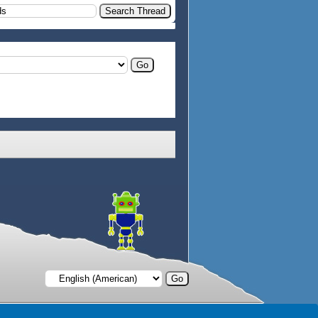
 long long line:" & i