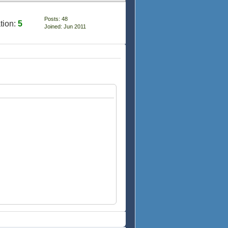
Posts: 48
tion:
5
Joined: Jun 2011