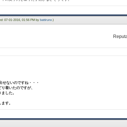
ied: 07-01-2016, 01:56 PM by
battiruno
.)
Reputa
取り出せないのですね・・・
どり着いたのですが、
きました。
します。