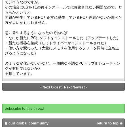
ていそうなのですが、
その場合はCurlRTEの再インストールでは修復されない問題なので、ど
ちらかというと
問題が発生しているPCと正常に動作しているPCと差異がないか調べた
方がよいかもしれません。
急に発生するようになったのであれば
・なにか新たにPCにソフトをインストールした（アップデートした）
・新たな機器を接続（してドライバーがインストールされた）
・使い方が変わった（大量にメモリを使用するソフトを同時に立ち上
げるようになった）
のような変化がないかなど…一般的な不調なPCトラブルシューティン
グが有用ではないかと
予想しています。
«
Next Oldest
|
Next Newest
»
Subscribe to this thread
curl global community
return to top