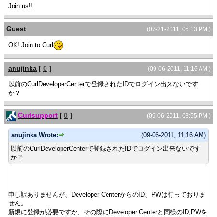
Join us!!
Guest
(07-21-2011, 05:13 PM )
OK! Join to Curl
anujinka
[
0
]
(09-06-2011, 11:16 AM )
以前のCurlDeveloperCenterで登録されたIDでログイン出来ないです
か？
Curlsupport
[
0
]
(09-06-2011, 03:55 PM )
anujinka Wrote:
(09-06-2011, 11:16 AM)
以前のCurlDeveloperCenterで登録されたIDでログイン出来ないです
か？
申し訳ありませんが、Developer CenterからのID、PWは行っておりま
せん。
新規に登録が必要ですが、その際にDeveloper Centerと同様のID,PWを