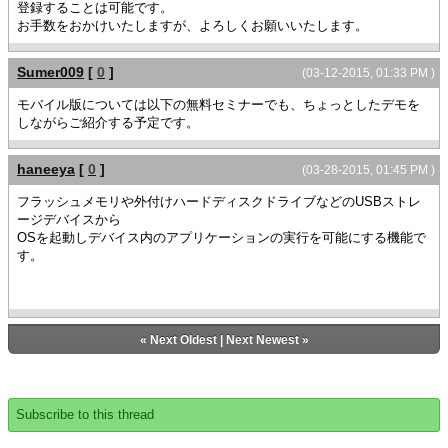
登録することは可能です。
お手数をおかけいたしますが、よろしくお願いいたします。
Sumer009
[
0
]
(03-12-2015, 01:33 PM )
モバイル版については以下の無料セミナーでも、ちょっとしたデモを
しながらご紹介する予定です。
haneeya
[
0
]
(03-28-2015, 01:45 PM )
フラッシュメモリや外付けハードディスクドライブなどのUSBストレ
ージデバイスから
OSを起動しデバイス内のアプリケーションの実行を可能にする機能で
す。
«
Next Oldest
|
Next Newest
»
Subscribe to this thread