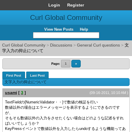
Login
Register
Curl Global Community
View New Posts
Help
Curl Global Community
>
Discussions
>
General Curl questions
>
文
字入力の抑止について
Page:
1
»
First Post
Last Post
文字入力の抑止について
usami
[
3
]
(09-16-2011, 10:10 AM )
TextFieldの{NumericValidator・・}で数値の検証を行い
数値以外の場合はエラーメッセージを表示するようにできるのです
が、
そもそも数値以外の入力をさせたくない場合はどのような記述をすれ
ばいいでしょうか？
KeyPressイベントで数値以外を入力したらundoするような機能ってあ