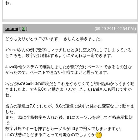
ね。
usami
[
3
]
(09-29-2011, 02:54 PM )
どうもありがとうございます。 きちんと動きました。
>Yuhkiさんの例で数字にマッチしたときに空文字にしてしまっている
ところを、数字だけ削除するように変えれば一応できます。
Java等他システムで確認しましたが数字だけペーストできるものはな
かったので、ペーストできない仕様でよいと思ってます。
>ただ私のCurl8.0の環境だとこれをやらなくても初回起動からうまく動
きましたよ。でも6.0だと動きませんでした。usamiさんも同じですか
ね。
当方の環境は7.0でしたが、8.0の環境で試すと確かに変更なしで動きま
した。
また、tf1に全桁数字を入れた後、tf1にカーソルを戻して全桁表示状態
で
数字以外のキーを押すとカーソルがtf3まで飛んでしまいますが、
tf1の状態にとどまることって可能なのでしょうか