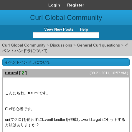
Login
Register
Curl Global Community
View New Posts
Help
Curl Global Community
>
Discussions
>
General Curl questions
>
イ
ベントハンドラについて
イベントハンドラについて
tutumi
[
2
]
(09-21-2011, 10:57 AM )
こんにちわ。tutumiです。
Curl初心者です。
on(マクロ)を使わずにEventHandlerを作成しEventTarget にセットする
方法はありますか？