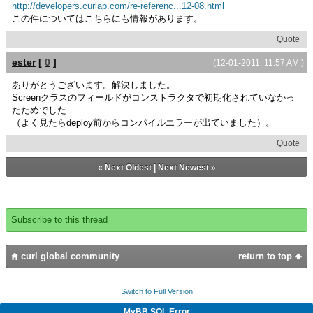
http://developers.curlap.com/re-referenc...12-08.html
この件についてはこちらにも情報があります。
Quote
ester
[
0
]
(12-01-2011, 11:57 AM )
ありがとうございます。解決しました。
Screenクラスのフィールドがコンストラクタで初期化されていなかっ
たためでした
（よく見たらdeploy前からコンパイルエラーが出ていました）。
Quote
«
Next Oldest
|
Next Newest
»
Subscribe to this thread
curl global community
return to top
Switch to Full Version
MyBB SQL Error