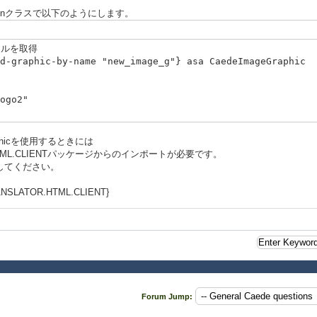
enクラスで以下のようにします。
ロールを取得
d-graphic-by-name "new_image_g"} asa CaedeImageGraphic
ogo2"
raphicを使用するときには
OR.HTML.CLIENTパッケージからのインポートが必要です。
追加してください。
RANSLATOR.HTML.CLIENT}
Forum Jump: