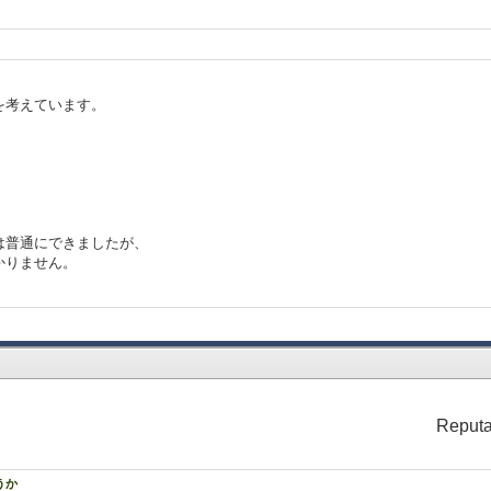
を考えています。
は普通にできましたが、
かりません。
Reputa
うか