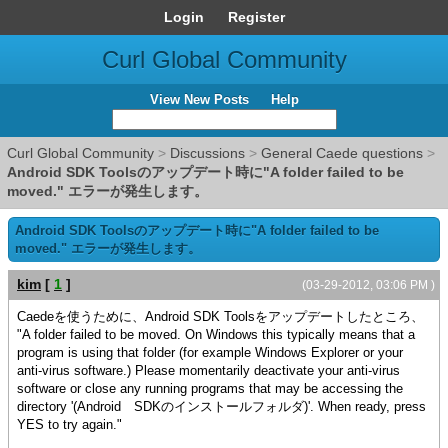
Login
Register
Curl Global Community
View New Posts
Help
Curl Global Community
>
Discussions
>
General Caede questions
>
Android SDK Toolsのアップデート時に"A folder failed to be
moved." エラーが発生します。
Android SDK Toolsのアップデート時に"A folder failed to be
moved." エラーが発生します。
kim
[
1
]
(03-29-2012, 03:06 PM )
Caedeを使うために、Android SDK Toolsをアップデートしたところ、
"A folder failed to be moved. On Windows this typically means that a
program is using that folder (for example Windows Explorer or your
anti-virus software.) Please momentarily deactivate your anti-virus
software or close any running programs that may be accessing the
directory '(Android SDKのインストールフォルダ)'. When ready, press
YES to try again."