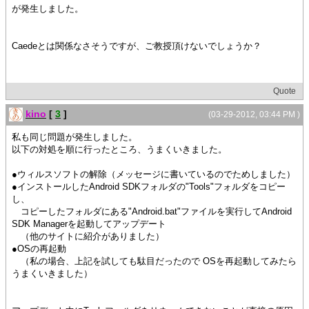
が発生しました。
Caedeとは関係なさそうですが、ご教授頂けないでしょうか？
Quote
kino
[
3
]
(03-29-2012, 03:44 PM )
私も同じ問題が発生しました。
以下の対処を順に行ったところ、うまくいきました。
●ウィルスソフトの解除（メッセージに書いているのでためしました）
●インストールしたAndroid SDKフォルダの"Tools"フォルダをコピー
し、
コピーしたフォルダにある"Android.bat"ファイルを実行してAndroid
SDK Managerを起動してアップデート
（他のサイトに紹介がありました）
●OSの再起動
（私の場合、上記を試しても駄目だったので OSを再起動してみたら
うまくいきました）