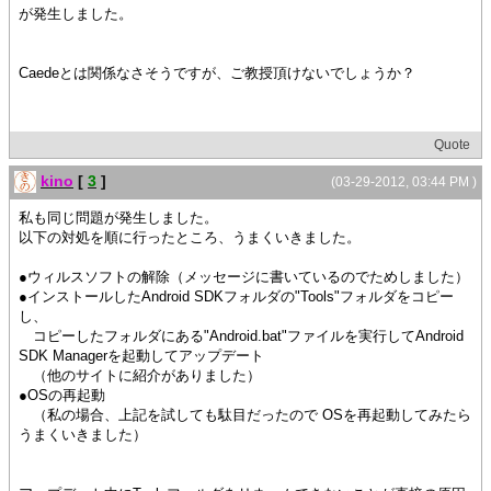
が発生しました。
Caedeとは関係なさそうですが、ご教授頂けないでしょうか？
Quote
kino
[
3
]
(03-29-2012, 03:44 PM )
私も同じ問題が発生しました。
以下の対処を順に行ったところ、うまくいきました。
●ウィルスソフトの解除（メッセージに書いているのでためしました）
●インストールしたAndroid SDKフォルダの"Tools"フォルダをコピー
し、
コピーしたフォルダにある"Android.bat"ファイルを実行してAndroid
SDK Managerを起動してアップデート
（他のサイトに紹介がありました）
●OSの再起動
（私の場合、上記を試しても駄目だったので OSを再起動してみたら
うまくいきました）