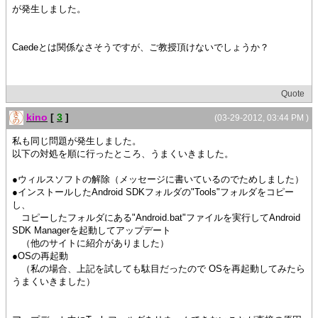
が発生しました。
Caedeとは関係なさそうですが、ご教授頂けないでしょうか？
Quote
kino
[
3
]
(03-29-2012, 03:44 PM )
私も同じ問題が発生しました。
以下の対処を順に行ったところ、うまくいきました。
●ウィルスソフトの解除（メッセージに書いているのでためしました）
●インストールしたAndroid SDKフォルダの"Tools"フォルダをコピー
し、
コピーしたフォルダにある"Android.bat"ファイルを実行してAndroid
SDK Managerを起動してアップデート
（他のサイトに紹介がありました）
●OSの再起動
（私の場合、上記を試しても駄目だったので OSを再起動してみたら
うまくいきました）