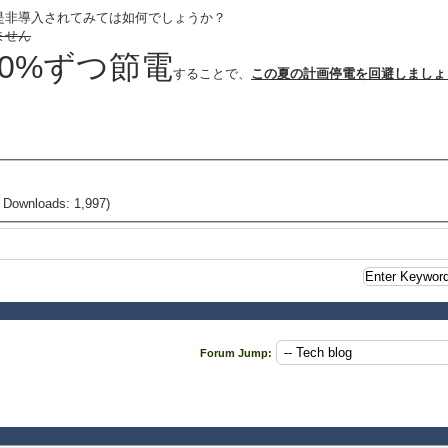
是非導入されてみては如何でしょうか？
ません
30%ずつ節電
することで、
この夏の計画停電を回避しましょ
 Downloads: 1,997)
Forum Jump: