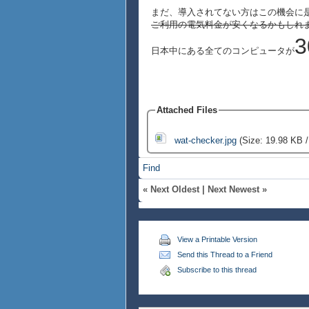
まだ、導入されてない方はこの機会に
ご利用の電気料金が安くなるかもしれ
日本中にある全てのコンピュータが
Attached Files
wat-checker.jpg
(Size: 19.98 KB /
Find
«
Next Oldest
|
Next Newest
»
View a Printable Version
Send this Thread to a Friend
Subscribe to this thread