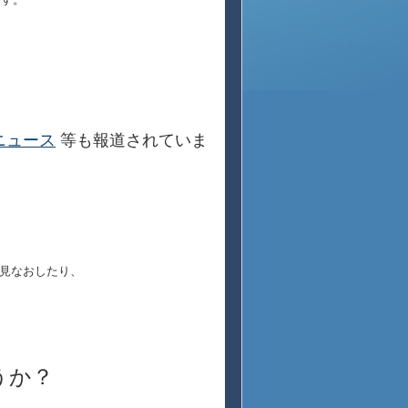
ニュース
等も報道されていま
見なおしたり、
うか？