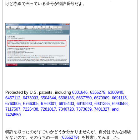
けど赤線で囲っている番号が特許番号だよ。
Protected by U.S. patents, including
6301646, 6356279, 6380940,
6457112, 6473093, 6504544, 6598186, 6667750, 6670969, 6691113,
6760905, 6766305, 6769001, 6915433, 6919890, 6931385, 6993588,
7117507, 7225438, 7281017, 7340720, 7373639, 7401327, and
7424550
特許を取ったのがすごいかどうか分かりませんが、自分はそんな経験
がないので、そのうちの一個（
6356279
）を検索してみました。