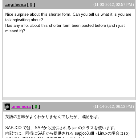
angileena
[
0
]
(11-03-2012, 02:57 PM )
Nice surprise about this shorter form. Can you tell us what it is you are
talking/writing about?
Has any info. about this shorter form been posted before (and i just
missed it)?
umemura
[
9
]
(11-14-2012, 06:12 PM )
英語の意味がよくわかりませんでしたが、追記をば。
SAPJCO では、SAPから提供される jar のクラスを使います。
内部では、同様にSAPから提供される sapjco3.dll（Linuxの場合はso）