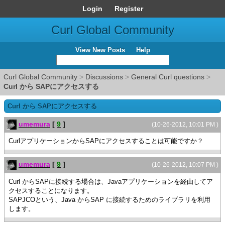
Login
Register
Curl Global Community
View New Posts
Help
Curl Global Community
>
Discussions
>
General Curl questions
>
Curl から SAPにアクセスする
Curl から SAPにアクセスする
umemura
[
9
]
(10-26-2012, 10:01 PM )
CurlアプリケーションからSAPにアクセスすることは可能ですか？
umemura
[
9
]
(10-26-2012, 10:07 PM )
Curl からSAPに接続する場合は、Javaアプリケーションを経由してア
クセスすることになります。
SAPJCOという、Java からSAP に接続するためのライブラリを利用
します。