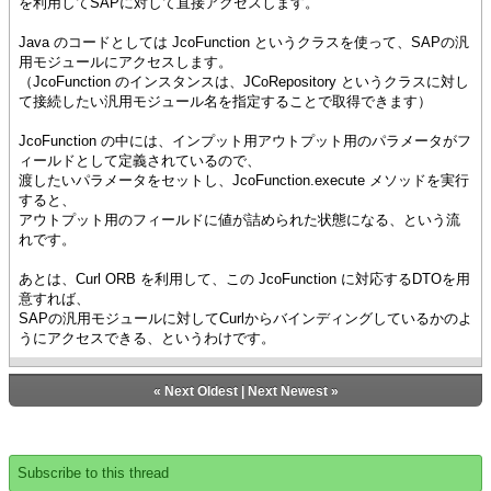
を利用してSAPに対して直接アクセスします。
Java のコードとしては JcoFunction というクラスを使って、SAPの汎
用モジュールにアクセスします。
（JcoFunction のインスタンスは、JCoRepository というクラスに対し
て接続したい汎用モジュール名を指定することで取得できます）
JcoFunction の中には、インプット用アウトプット用のパラメータがフ
ィールドとして定義されているので、
渡したいパラメータをセットし、JcoFunction.execute メソッドを実行
すると、
アウトプット用のフィールドに値が詰められた状態になる、という流
れです。
あとは、Curl ORB を利用して、この JcoFunction に対応するDTOを用
意すれば、
SAPの汎用モジュールに対してCurlからバインディングしているかのよ
うにアクセスできる、というわけです。
«
Next Oldest
|
Next Newest
»
Subscribe to this thread