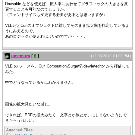
Drawable などを使えば、拡大率にあわせてグラフィックの大きさを変
更することも可能なのでしょうか。
（フォントサイズも変更する必要があるとは思いますが）
VLEだとCurlのオブジェクトに対してそのまま拡大率を指定しているよ
うにみえるので、
あのロジックが使えればよいのですが・・・。
umemura
[
9
]
(12-03-2012, 01:00 PM )
VLE の ソースを、Curl Corporation\Surge\9\ide\vle\editor から拝借して
みた。
中でどうなっているかはわかりません。
画像の拡大見たいな感じ。
できれば、PDFの拡大みたく、文字とか線とか、にじまないようにで
きたらうれしい。
Attached Files