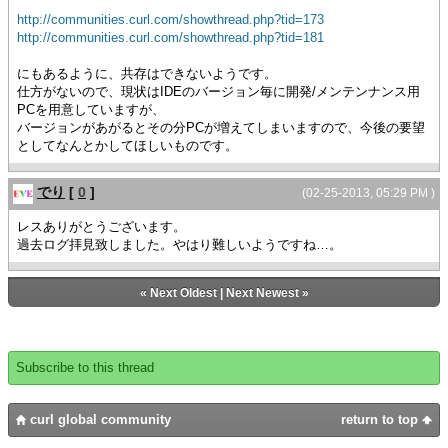
http://communities.curl.com/showthread.php?tid=173
http://communities.curl.com/showthread.php?tid=181
にもあるように、共存はできないようです。
仕方がないので、現状はIDEのバージョン毎に開発/メンテンナンス用
PCを用意していますが、
バージョンがあがるとその分PCが増えてしまいますので、今後の要望
としてなんとかしてほしいものです。
でり
[
0
]
(02-25-2013, 05:29 PM )
レスありがとうございます。
過去ログ拝見致しました。やはり難しいようですね…。
«
Next Oldest
|
Next Newest
»
Subscribe to this thread
curl global community
return to top